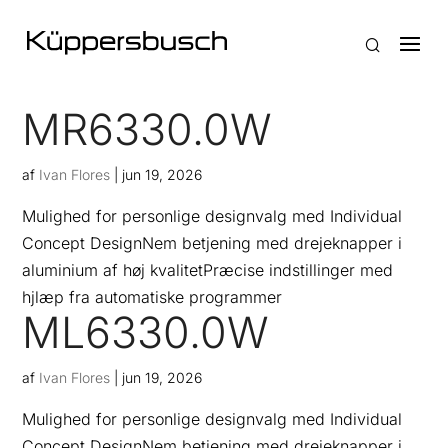
MR6330.0W
af
Ivan Flores
|
jun 19, 2026
Mulighed for personlige designvalg med Individual
Concept DesignNem betjening med drejeknapper i
aluminium af høj kvalitetPræcise indstillinger med
hjlæp fra automatiske programmer
ML6330.0W
af
Ivan Flores
|
jun 19, 2026
Mulighed for personlige designvalg med Individual
Concept DesignNem betjening med drejeknapper i